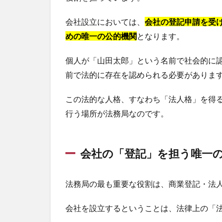
会社設立においては、
会社の登記申請を受
めの唯一の公的機関
となります。
個人が「山田太郎」という名前で社会的に
前で法的に存在を認められる必要がありま
この法的な人格、すなわち「法人格」を得
行う場所が法務局なのです。
会社の「登記」を担う唯一
法務局の最も重要な役割は、商業登記・法
会社を設立するということは、法律上の「