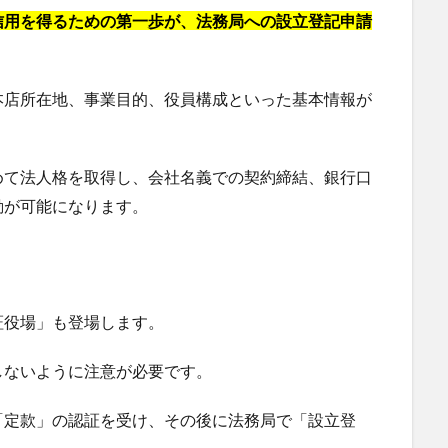
信用を得るための第一歩が、法務局への設立登記申請
本店所在地、事業目的、役員構成といった基本情報が
めて法人格を取得し、会社名義での契約締結、銀行口
動が可能になります。
証役場」も登場します。
しないように注意が必要です。
「定款」の認証を受け、その後に法務局で「設立登