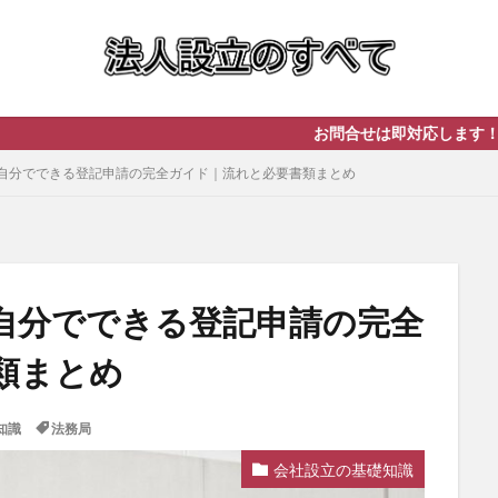
お問合せは即対応します！ まずは無料相談
自分でできる登記申請の完全ガイド｜流れと必要書類まとめ
自分でできる登記申請の完全
類まとめ
知識
法務局
会社設立の基礎知識