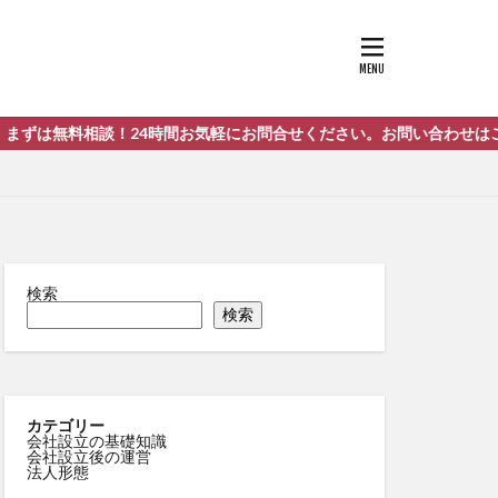
！24時間お気軽にお問合せください。お問い合わせはこちらまで！⇐
検索
検索
カテゴリー
会社設立の基礎知識
会社設立後の運営
法人形態