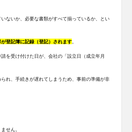
ていないか、必要な書類がすべて揃っているか、とい
容が登記簿に記録（登記）されます
。
申請を受け付けた日が、会社の「設立日（成立年月
められ、手続きが遅れてしまうため、事前の準備が非
りません。