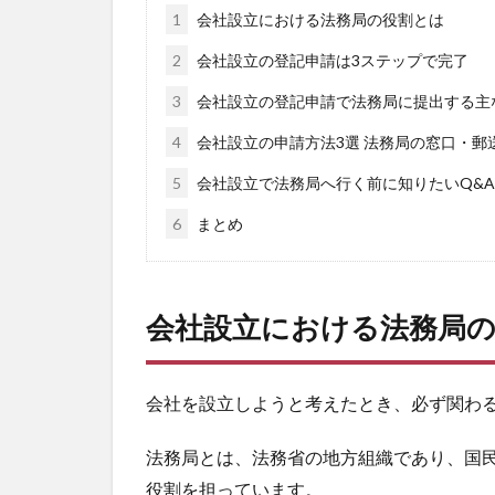
1
会社設立における法務局の役割とは
2
会社設立の登記申請は3ステップで完了
3
会社設立の登記申請で法務局に提出する主
4
会社設立の申請方法3選 法務局の窓口・郵
5
会社設立で法務局へ行く前に知りたいQ&A
6
まとめ
会社設立における法務局
会社を設立しようと考えたとき、必ず関わ
法務局とは、法務省の地方組織であり、国
役割を担っています。