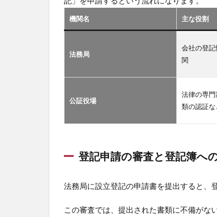
記」を申請するという流れになります。
機関名
主な役割
会社の登記
法務局
関
法律の専門
公証役場
類の認証な
登記申請の審査と登記簿へ
法務局に設立登記の申請書を提出すると、
この審査では、提出された書類に不備がな