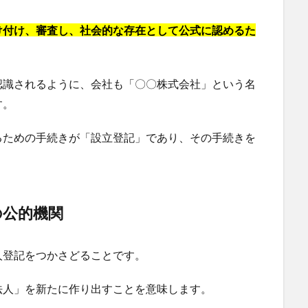
け付け、審査し、社会的な存在として公式に認めるた
認識されるように、会社も「〇〇株式会社」という名
す。
るための手続きが「設立登記」であり、その手続きを
の公的機関
人登記をつかさどることです。
法人」を新たに作り出すことを意味します。