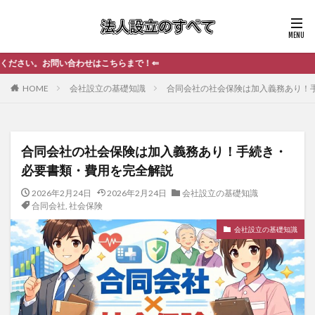
せはこちらまで！⇐
HOME
会社設立の基礎知識
合同会社の社会保険は加入義務あり！
合同会社の社会保険は加入義務あり！手続き・
必要書類・費用を完全解説
2026年2月24日
2026年2月24日
会社設立の基礎知識
合同会社
,
社会保険
会社設立の基礎知識