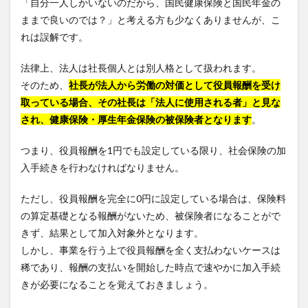
「自分一人しかいないのだから、国民健康保険と国民年金の
ままで良いのでは？」と考える方も少なくありませんが、こ
れは誤解です。
法律上、法人は社長個人とは別人格として扱われます。
そのため、
社長が法人から労働の対価として役員報酬を受け
取っている場合、その社長は「法人に使用される者」と見な
され、健康保険・厚生年金保険の被保険者となります
。
つまり、役員報酬を1円でも設定している限り、社会保険の加
入手続きを行わなければなりません。
ただし、役員報酬を完全に0円に設定している場合は、保険料
の算定基礎となる報酬がないため、被保険者になることがで
きず、結果として加入対象外となります。
しかし、事業を行う上で役員報酬を全く支払わないケースは
稀であり、報酬の支払いを開始した時点で速やかに加入手続
きが必要になることを覚えておきましょう。