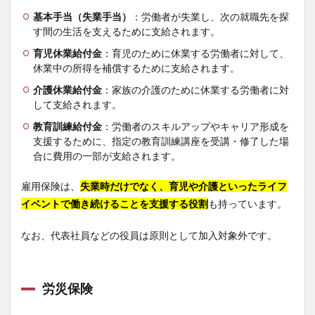
基本手当（失業手当）
：労働者が失業し、次の就職先を探
す間の生活を支えるために支給されます。
育児休業給付金
：育児のために休業する労働者に対して、
休業中の所得を補償するために支給されます。
介護休業給付金
：家族の介護のために休業する労働者に対
して支給されます。
教育訓練給付金
：労働者のスキルアップやキャリア形成を
支援するために、指定の教育訓練講座を受講・修了した場
合に費用の一部が支給されます。
雇用保険は、
失業時だけでなく、育児や介護といったライフ
イベントで働き続けることを支援する役割
も持っています。
なお、代表社員などの役員は原則として加入対象外です。
労災保険