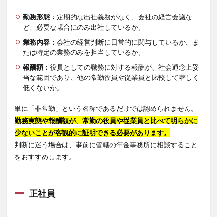
勤務形態：
定期的な出社義務がなく、会社の経営会議な
ど、必要な場合にのみ出社しているか。
業務内容：
会社の経営判断に日常的に関与しているか、ま
たは特定の業務のみを担当しているか。
報酬額：
役員としての職務に対する報酬が、社会通念上妥
当な範囲であり、他の常勤役員や従業員と比較して著しく
低くないか。
単に「非常勤」という名称であるだけでは認められません。
勤務実態や報酬額が、常勤の役員や従業員と比べて明らかに
少ないことが客観的に証明できる必要があります。
判断に迷う場合は、事前に管轄の年金事務所に相談すること
をおすすめします。
正社員