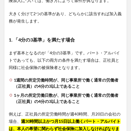
険加入については、働き方によって条件が異なります。
大きく分けて2つの基準があり、どちらかに該当すれば加入義
務が発生します。
1. 「4分の3基準」を満たす場合
まず基本となるのが「4分の3基準」です。パート・アルバイ
トであっても、以下の両方の条件を満たす場合は、正社員と
同様に社会保険の被保険者となります。
1週間の所定労働時間が、同じ事業所で働く通常の労働者
（正社員）の4分の3以上であること
1ヶ月の所定労働日数が、同じ事業所で働く通常の労働者
（正社員）の4分の3以上であること
例えば、正社員の所定労働時間が週40時間、月20日の会社の
場合、
週30時間以上かつ月15日以上働くパート・アルバイト
は、本人の希望に関わらず社会保険に加入しなければなりま