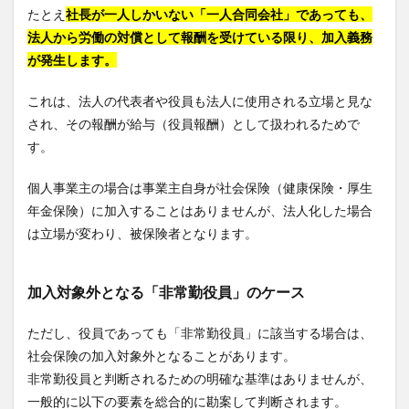
たとえ
社長が一人しかいない「一人合同会社」であっても、
法人から労働の対償として報酬を受けている限り、加入義務
が発生します。
これは、法人の代表者や役員も法人に使用される立場と見な
され、その報酬が給与（役員報酬）として扱われるためで
す。
個人事業主の場合は事業主自身が社会保険（健康保険・厚生
年金保険）に加入することはありませんが、法人化した場合
は立場が変わり、被保険者となります。
加入対象外となる「非常勤役員」のケース
ただし、役員であっても「非常勤役員」に該当する場合は、
社会保険の加入対象外となることがあります。
非常勤役員と判断されるための明確な基準はありませんが、
一般的に以下の要素を総合的に勘案して判断されます。