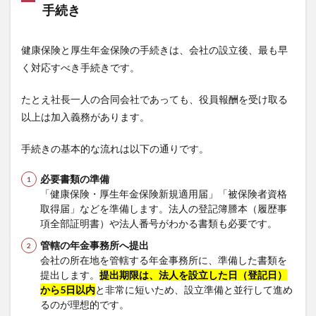
手続き
健康保険と厚生年金保険の手続きは、会社の設立後、最も早
く対応すべき手続きです。
たとえ社長一人の合同会社であっても、役員報酬を受け取る
以上は加入義務があります。
手続きの基本的な流れは以下の通りです。
必要書類の準備
「健康保険・厚生年金保険新規適用届」「被保険者資格
取得届」などを準備します。法人の登記簿謄本（履歴事
項全部証明書）や法人番号がわかる書類も必要です。
管轄の年金事務所へ提出
会社の所在地を管轄する年金事務所に、準備した書類を
提出します。
提出期限は、法人を設立した日（登記日）
から5日以内
と非常に短いため、設立準備と並行して進め
るのが理想的です。