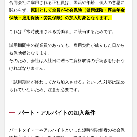
合同会社に雇用される正社員は、国籍や年齢、個人の意思に
関わらず、
原則として全員が社会保険（健康保険・厚生年金
保険・雇用保険・労災保険）の加入対象となります。
これは「常時使用される労働者」に該当するためです。
試用期間中の従業員であっても、雇用契約が成立した日から
被保険者となります。
そのため、会社は入社日に遡って資格取得の手続きを行わな
ければなりません。
「試用期間が終わってから加入させる」といった対応は認め
られていないため、注意が必要です。
パート・アルバイトの加入条件
パートタイマーやアルバイトといった短時間労働者の社会保