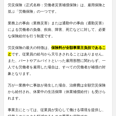
労災保険（正式名称：労働者災害補償保険）は、雇用保険と
並ぶ「労働保険」の一つです。
業務上の事由（業務災害）または通勤中の事由（通勤災害）
による労働者の負傷、疾病、障害、死亡などに対して、必要
な保険給付を行う制度です。
労災保険の最大の特徴は、
保険料が全額事業主負担であるこ
と
です。従業員の給与から天引きされることはありません。
また、パートやアルバイトといった雇用形態に関わらず、一
人でも労働者を雇用した場合は、すべての労働者が補償の対
象となります。
万が一業務中に事故が発生した場合、治療費は全額労災保険
から給付され、休業中の生活保障（休業補償給付）も受けら
れます。
事業主にとっては、従業員が安心して働ける環境を提供し、