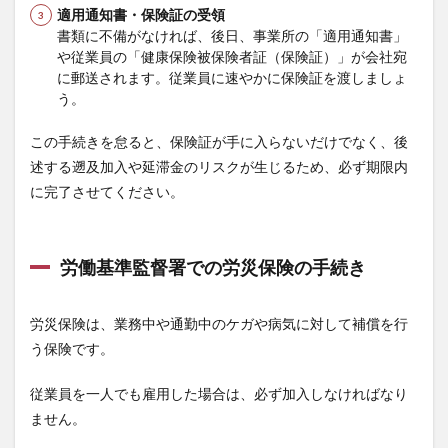
適用通知書・保険証の受領
書類に不備がなければ、後日、事業所の「適用通知書」
や従業員の「健康保険被保険者証（保険証）」が会社宛
に郵送されます。従業員に速やかに保険証を渡しましょ
う。
この手続きを怠ると、保険証が手に入らないだけでなく、後
述する遡及加入や延滞金のリスクが生じるため、必ず期限内
に完了させてください。
労働基準監督署での労災保険の手続き
労災保険は、業務中や通勤中のケガや病気に対して補償を行
う保険です。
従業員を一人でも雇用した場合は、必ず加入しなければなり
ません。