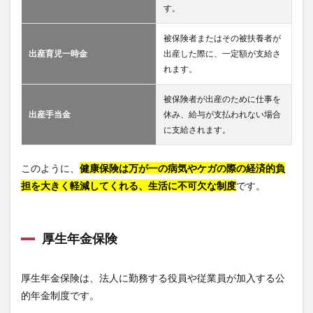
す。
被保険者またはその被扶養者が
出産育児一時金
出産した際に、一定額が支給さ
れます。
被保険者が出産のために仕事を
出産手当金
休み、給与が支払われない場合
に支給されます。
このように、
健康保険は万が一の病気やケガの際の経済的負
担を大きく軽減してくれる、生活に不可欠な制度
です。
厚生年金保険
厚生年金保険は、法人に勤務する役員や従業員が加入する公
的年金制度です。