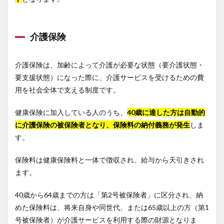
介護保険
介護保険は、加齢によって介護が必要な状態（要介護状態・
要支援状態）になった際に、介護サービスを受けるための費
用を社会全体で支える制度です。
健康保険に加入している人のうち、
40歳に達した方は自動的
に介護保険の被保険者となり、保険料の納付義務が発生
しま
す。
保険料は健康保険料と一体で徴収され、給与から天引きされ
ます。
40歳から64歳までの方は「第2号被保険者」に区分され、納
めた保険料は、将来自身や同世代、または65歳以上の方（第1
号被保険者）が介護サービスを利用する際の財源となりま