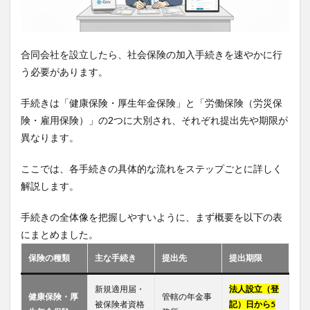
合同会社を設立したら、社会保険の加入手続きを速やかに行
う必要があります。
手続きは「健康保険・厚生年金保険」と「労働保険（労災保
険・雇用保険）」の2つに大別され、それぞれ提出先や期限が
異なります。
ここでは、各手続きの具体的な流れをステップごとに詳しく
解説します。
手続きの全体像を把握しやすいように、まず概要を以下の表
にまとめました。
保険の種類
主な手続き
提出先
提出期限
新規適用届・
法人設立（登
健康保険・厚
管轄の年金事
被保険者資格
記）日から5