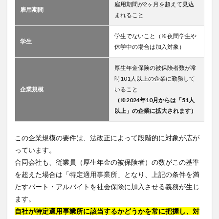
雇用期間が2ヶ月を超えて見込
雇用期間
まれること
学生でないこと（※夜間学生や
学生
休学中の場合は加入対象）
厚生年金保険の被保険者数が常
時101人以上の企業に勤務して
企業規模
いること
（※2024年10月からは「51人
以上」の企業に拡大されます）
この企業規模の要件は、法改正によって段階的に対象が広が
っています。
合同会社も、従業員（厚生年金の被保険者）の数がこの基準
を超えた場合は「特定適用事業所」となり、上記の条件を満
たすパート・アルバイトを社会保険に加入させる義務が生じ
ます。
自社が特定適用事業所に該当するかどうかを常に把握し、対