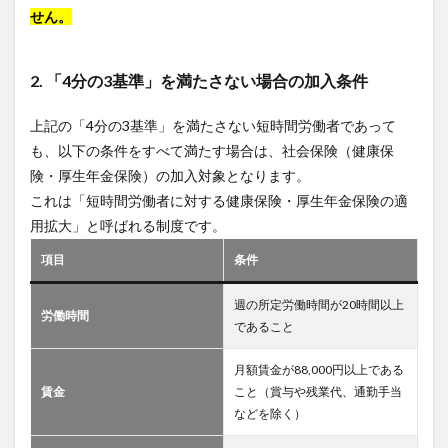
せん。
2. 「4分の3基準」を満たさない場合の加入条件
上記の「4分の3基準」を満たさない短時間労働者であって
も、以下の条件をすべて満たす場合は、社会保険（健康保
険・厚生年金保険）の加入対象となります。
これは「短時間労働者に対する健康保険・厚生年金保険の適
用拡大」と呼ばれる制度です。
項目
条件
週の所定労働時間が20時間以上
労働時間
であること
月額賃金が88,000円以上である
賃金
こと（賞与や残業代、通勤手当
などを除く）