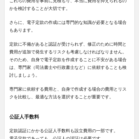
これらの費用を事前に見積もり、本当に費用を抑えられるの
かを検討することが大切です。
さらに、電子定款の作成には専門的な知識が必要となる場合
もあります。
定款に不備があると認証が受けられず、修正のために時間と
費用が追加で発生するリスクも考慮しなければなりません。
そのため、自身で電子定款を作成することに不安がある場合
は、専門家（司法書士や行政書士など）に依頼することも検
討しましょう。
専門家に依頼する費用と、自身で作成する場合の費用とリス
クを比較し、最適な方法を選択することが重要です。
公証人手数料
定款認証にかかる公証人手数料も設立費用の一部です。
電子定款であっても、公証人の認証は必要です。