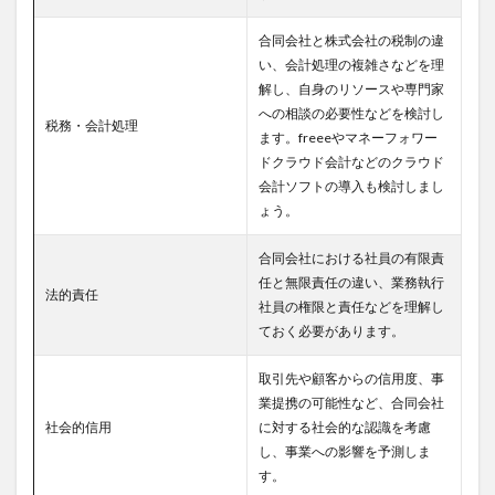
合同会社と株式会社の税制の違
い、会計処理の複雑さなどを理
解し、自身のリソースや専門家
への相談の必要性などを検討し
税務・会計処理
ます。freeeやマネーフォワー
ドクラウド会計などのクラウド
会計ソフトの導入も検討しまし
ょう。
合同会社における社員の有限責
任と無限責任の違い、業務執行
法的責任
社員の権限と責任などを理解し
ておく必要があります。
取引先や顧客からの信用度、事
業提携の可能性など、合同会社
社会的信用
に対する社会的な認識を考慮
し、事業への影響を予測しま
す。