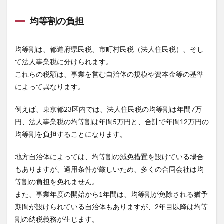
均等割の負担
均等割は、都道府県民税、市町村民税（法人住民税）、そし
て法人事業税に分けられます。
これらの税額は、事業を営む自治体の規模や資本金等の基準
によって異なります。
例えば、東京都23区内では、法人住民税の均等割は年間7万
円、法人事業税の均等割は年間5万円と、合計で年間12万円の
均等割を負担することになります。
地方自治体によっては、均等割の減免措置を設けている場合
もありますが、適用条件が厳しいため、多くの合同会社は均
等割の負担を免れません。
また、事業年度の開始から1年間は、均等割が免除される猶予
期間が設けられている自治体もありますが、2年目以降は均等
割の納税義務が生じます。