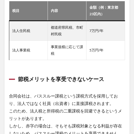
金額（例：東京都
税目
内容
23区内）
都道府県民税、市町
法人住民税
7万円/年
村民税
事業規模に応じて課
法人事業税
5万円/年
税
節税メリットを享受できないケース
合同会社は、パススルー課税という課税方式を採用してお
り、法人ではなく社員（出資者）に直接課税されます。
このため、法人税と所得税の二重課税を回避できるというメ
リットがあります。
しかし、赤字の場合は、そもそも課税対象となる利益が存在
しないため、パススルー課税のメリットを享受できません。