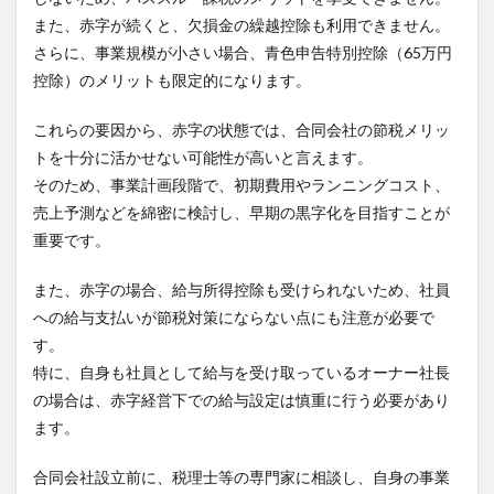
また、赤字が続くと、欠損金の繰越控除も利用できません。
さらに、事業規模が小さい場合、青色申告特別控除（65万円
控除）のメリットも限定的になります。
これらの要因から、赤字の状態では、合同会社の節税メリッ
トを十分に活かせない可能性が高いと言えます。
そのため、事業計画段階で、初期費用やランニングコスト、
売上予測などを綿密に検討し、早期の黒字化を目指すことが
重要です。
また、赤字の場合、給与所得控除も受けられないため、社員
への給与支払いが節税対策にならない点にも注意が必要で
す。
特に、自身も社員として給与を受け取っているオーナー社長
の場合は、赤字経営下での給与設定は慎重に行う必要があり
ます。
合同会社設立前に、税理士等の専門家に相談し、自身の事業