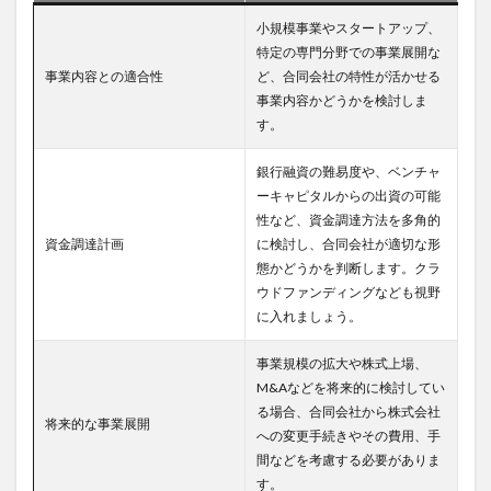
小規模事業やスタートアップ、
特定の専門分野での事業展開な
事業内容との適合性
ど、合同会社の特性が活かせる
事業内容かどうかを検討しま
す。
銀行融資の難易度や、ベンチャ
ーキャピタルからの出資の可能
性など、資金調達方法を多角的
資金調達計画
に検討し、合同会社が適切な形
態かどうかを判断します。クラ
ウドファンディングなども視野
に入れましょう。
事業規模の拡大や株式上場、
M&Aなどを将来的に検討してい
る場合、合同会社から株式会社
将来的な事業展開
への変更手続きやその費用、手
間などを考慮する必要がありま
す。