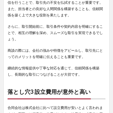
信を行うことで、取引先の不安を払拭することが重要です。
また、担当者との良好な人間関係を構築することも、信頼関
係を築く上で大きな役割を果たします。
さらに、取引開始前に、取引条件や契約内容を明確にするこ
とで、相互の理解を深め、スムーズな取引を実現できるでし
ょう。
商談の際には、会社の強みや特徴をアピールし、取引先にと
ってのメリットを明確に伝えることも重要です。
継続的な情報提供や丁寧な対応を通じて、信頼関係を構築
し、長期的な取引につなげることが大切です。
落とし穴3 設立費用が意外と高い
合同会社は株式会社に比べて設立費用が安いとよく言われま