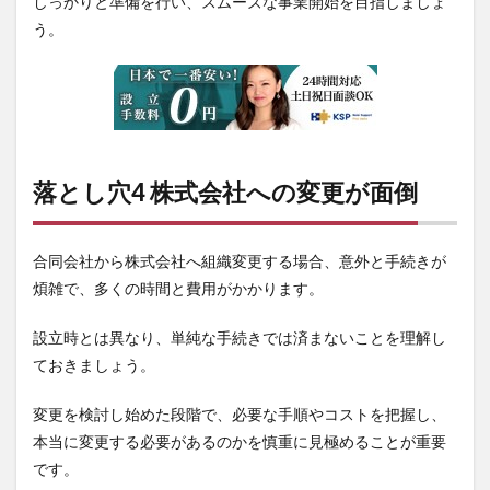
しっかりと準備を行い、スムーズな事業開始を目指しましょ
う。
落とし穴4 株式会社への変更が面倒
合同会社から株式会社へ組織変更する場合、意外と手続きが
煩雑で、多くの時間と費用がかかります。
設立時とは異なり、単純な手続きでは済まないことを理解し
ておきましょう。
変更を検討し始めた段階で、必要な手順やコストを把握し、
本当に変更する必要があるのかを慎重に見極めることが重要
です。