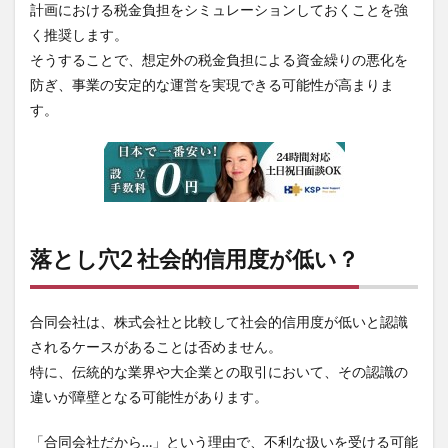
計画における税金負担をシミュレーションしておくことを強
く推奨します。
そうすることで、想定外の税金負担による資金繰りの悪化を
防ぎ、事業の安定的な運営を実現できる可能性が高まりま
す。
落とし穴2 社会的信用度が低い？
合同会社は、株式会社と比較して社会的信用度が低いと認識
されるケースがあることは否めません。
特に、伝統的な業界や大企業との取引において、その認識の
違いが障壁となる可能性があります。
「合同会社だから…」という理由で、不利な扱いを受ける可能