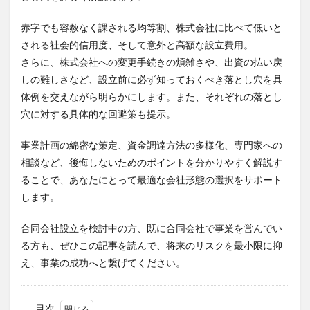
赤字でも容赦なく課される均等割、株式会社に比べて低いと
される社会的信用度、そして意外と高額な設立費用。
さらに、株式会社への変更手続きの煩雑さや、出資の払い戻
しの難しさなど、設立前に必ず知っておくべき落とし穴を具
体例を交えながら明らかにします。また、それぞれの落とし
穴に対する具体的な回避策も提示。
事業計画の綿密な策定、資金調達方法の多様化、専門家への
相談など、後悔しないためのポイントを分かりやすく解説す
ることで、あなたにとって最適な会社形態の選択をサポート
します。
合同会社設立を検討中の方、既に合同会社で事業を営んでい
る方も、ぜひこの記事を読んで、将来のリスクを最小限に抑
え、事業の成功へと繋げてください。
目次