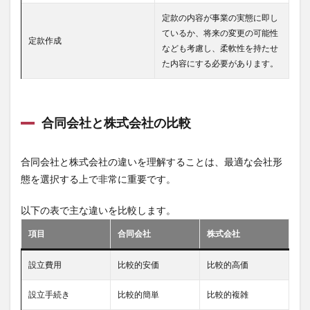
定款の内容が事業の実態に即し
ているか、将来の変更の可能性
定款作成
なども考慮し、柔軟性を持たせ
た内容にする必要があります。
合同会社と株式会社の比較
合同会社と株式会社の違いを理解することは、最適な会社形
態を選択する上で非常に重要です。
以下の表で主な違いを比較します。
項目
合同会社
株式会社
設立費用
比較的安価
比較的高価
設立手続き
比較的簡単
比較的複雑