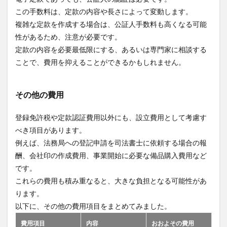
この手数料は、定款の内容や長さによって変動します。
複雑な定款を作成する場合は、公証人手数料も高くなる可能
性があるため、注意が必要です。
定款の内容を必要最低限にする、あるいは専門家に相談する
ことで、費用を抑えることができるかもしれません。
その他の費用
登録免許税や定款認証費用以外にも、設立費用として考慮す
べき項目があります。
例えば、法務局への登記申請を司法書士に依頼する場合の報
酬、会社印の作成費用、事業開始に必要な備品購入費用など
です。
これらの費用も積み重なると、大きな負担となる可能性があ
ります。
以下に、その他の費用項目をまとめてみました。
費用項目
内容
おおよその費用