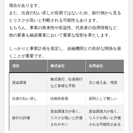
場合があります。
また、出資の払い戻しが容易ではないため、銀行側から見る
とリスクが高いと判断される可能性もあります。
もちろん、事業の将来性や収益性、代表者の信用情報など、
他の要素も融資審査において重要な役割を果たします。
しっかりと事業計画を策定し、金融機関との良好な関係を築
くことが重要です。
項目
株式会社
合同会社
株式発行、社債発行
資金調達
主に借入金、増資
など多様な手段
出資の払い戻し
比較的容易
原則として難しい
資金調達力が高く、
資金調達力が低く、
銀行の評価
リスクが低いと評価
リスクが高いと評価
されやすい
される可能性がある