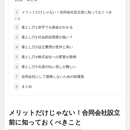
1
メリットだけじゃない！合同会社設立前に知っておくべき
こと
2
落とし穴1 赤字でも税金がかかる
3
落とし穴2 社会的信用度が低い？
4
落とし穴3 設立費用が意外と高い
5
落とし穴4 株式会社への変更が面倒
6
落とし穴5 出資の払い戻しが難しい
7
合同会社にして後悔しないための回避策
8
まとめ
メリットだけじゃない！合同会社設立
前に知っておくべきこと