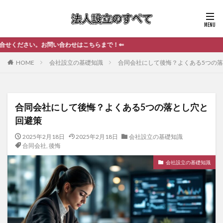
合わせはこちらまで！⇐
HOME
会社設立の基礎知識
合同会社にして後悔？よくある5つの
合同会社にして後悔？よくある5つの落とし穴と
回避策
2025年2月18日
2025年2月18日
会社設立の基礎知識
合同会社
,
後悔
会社設立の基礎知識