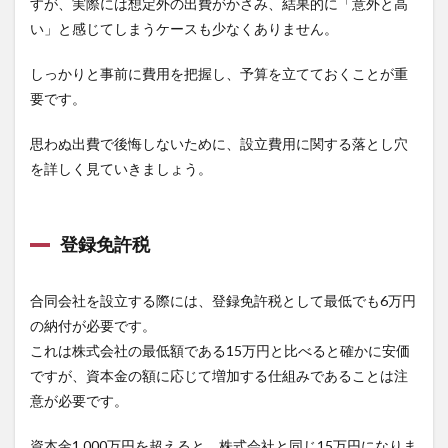
すが、実際には想定外の出費がかさみ、結果的に「意外と高
い」と感じてしまうケースも少なくありません。
しっかりと事前に費用を把握し、予算を立てておくことが重
要です。
思わぬ出費で後悔しないために、設立費用に関する落とし穴
を詳しく見ていきましょう。
登録免許税
合同会社を設立する際には、登録免許税として最低でも6万円
の納付が必要です。
これは株式会社の最低額である15万円と比べると確かに安価
ですが、資本金の額に応じて増加する仕組みであることは注
意が必要です。
資本金1,000万円を超えると、株式会社と同じ15万円になりま