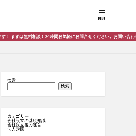
料相談！24時間お気軽にお問合せください。お問い合わせはこちらまで！
検索
検索
カテゴリー
会社設立の基礎知識
会社設立後の運営
法人形態