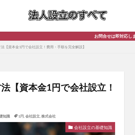
お問合せは即対応します！ まずは無
方法【資本金1円で会社設立！費用・手順を完全解説】
方法【資本金1円で会社設立！
】
礎知識
1円
,
会社設立
,
株式会社
会社設立の基礎知識