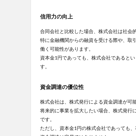
信用力の向上
合同会社と比較した場合、株式会社は社会
特に金融機関からの融資を受ける際や、取
働く可能性があります。
資本金1円であっても、株式会社であると
す。
資金調達の優位性
株式会社は、株式発行による資金調達が可
将来的に事業を拡大したい場合、株式発行
です。
ただし、資本金1円の株式会社であっても