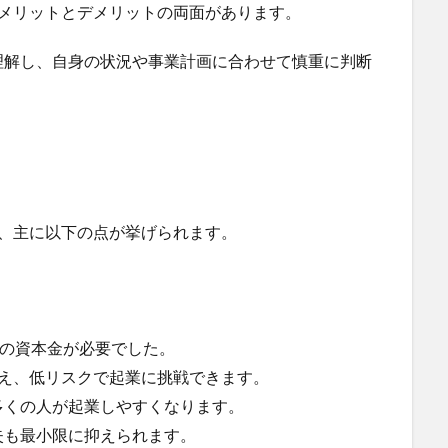
、メリットとデメリットの両面があります。
理解し、自身の状況や事業計画に合わせて慎重に判断
、主に以下の点が挙げられます。
円の資本金が必要でした。
抑え、低リスクで起業に挑戦できます。
多くの人が起業しやすくなります。
失も最小限に抑えられます。