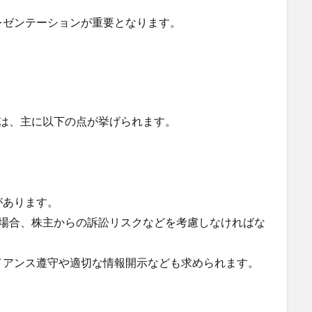
レゼンテーションが重要となります。
トは、主に以下の点が挙げられます。
があります。
た場合、株主からの訴訟リスクなどを考慮しなければな
イアンス遵守や適切な情報開示なども求められます。