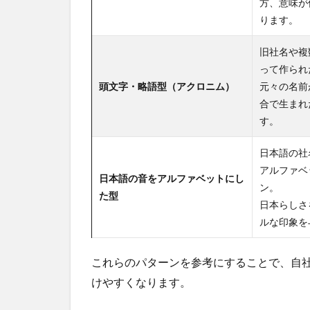
方、意味が
ります。
旧社名や複
って作られ
頭文字・略語型（アクロニム）
元々の名前
合で生まれ
す。
日本語の社
アルファベ
日本語の音をアルファベットにし
ン。
た型
日本らしさ
ルな印象を
これらのパターンを参考にすることで、自
けやすくなります。