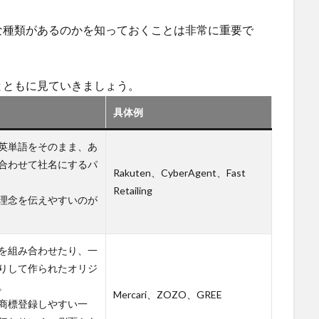
な種類があるのかを知っておくことは非常に重要で
とともに見ていきましょう。
具体例
英単語をそのまま、あ
合わせて社名にするパ
Rakuten、CyberAgent、Fast
Retailing
理念を伝えやすいのが
を組み合わせたり、一
りして作られたオリジ
。
Mercari、ZOZO、GREE
商標登録しやすい一