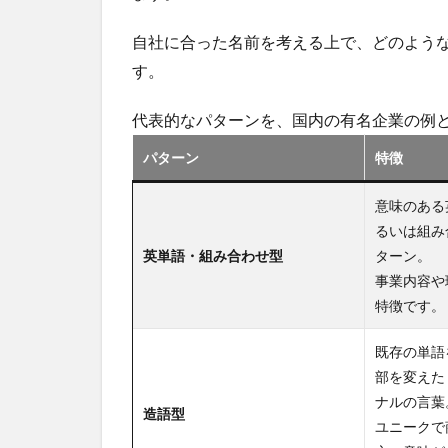
自社に合った名前を考える上で、どのよう
す。
代表的なパターンを、国内の有名企業の例
パターン
特徴
意味のある
るいは組み
英単語・組み合わせ型
ターン。
事業内容や
特徴です。
既存の単語
部を変えた
ナルの言葉
造語型
ユニークで