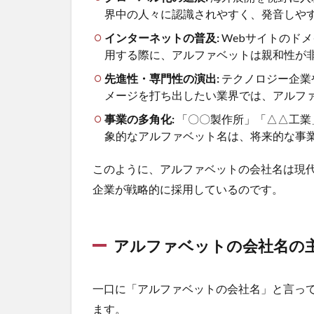
界中の人々に認識されやすく、発音しや
インターネットの普及:
Webサイトのド
用する際に、アルファベットは親和性が
先進性・専門性の演出:
テクノロジー企業
メージを打ち出したい業界では、アルフ
事業の多角化:
「〇〇製作所」「△△工業
象的なアルファベット名は、将来的な事
このように、アルファベットの会社名は現
企業が戦略的に採用しているのです。
アルファベットの会社名の
一口に「アルファベットの会社名」と言っ
ます。