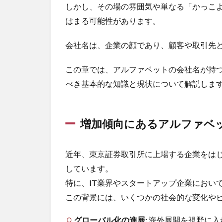
しかし、その場の雰囲気や単なる「かっこ
はまる可能性があります。
会社名は、企業の顔であり、顧客や取引先
この章では、アルファベットの会社名が持
べき基本的な知識と現状について解説しま
増加傾向にあるアルファベ
近年、東京証券取引所に上場する企業をは
しています。
特に、IT業界やスタートアップ企業におい
この背景には、いくつかの社会的な変化や
グローバル化の進展:
海外展開を視野に入