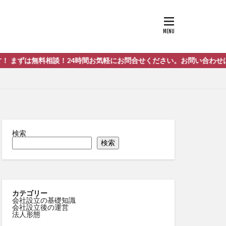
無料相談！24時間お気軽にお問合せください。お問い合わせはこちらまで
検索
検索
カテゴリー
会社設立の基礎知識
会社設立後の運営
法人形態