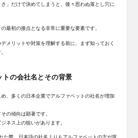
よさ」だけで決めてしまうと、後々思わぬ落とし穴に
との最初の接点となる非常に重要な要素です。
つデメリットや対策を理解する前に、まず知っておく
す。
ットの会社名とその背景
じめ、多くの日本企業でアルファベットの社名が増加
てその傾向は顕著です。
ビジネス上の狙いがあります。
れた際、日本語の社名よりもアルファベットの方が世