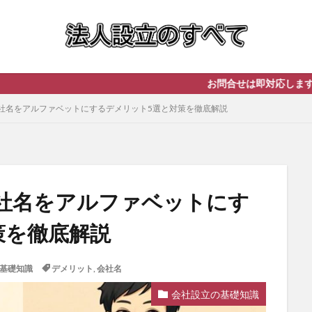
お問合せは即対応します！ まずは
社名をアルファベットにするデメリット5選と対策を徹底解説
社名をアルファベットにす
策を徹底解説
基礎知識
デメリット
,
会社名
会社設立の基礎知識