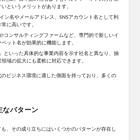
すいというメリットがあります。
メイン名やメールアドレス、SNSアカウント名として利
非常に高いです。
やコンサルティングファームなど、専門的で新しいイ
ァベット名が効果的に機能します。
」といった具体的な事業内容を示す社名と異なり、抽
業領域の拡大にも柔軟に対応できます。
代のビジネス環境に適した側面を持っており、多くの
主なパターン
ても、その成り立ちにはいくつかのパターンが存在し