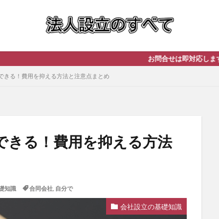
お問合せは即対応します！ まずは無料相
できる！費用を抑える方法と注意点まとめ
できる！費用を抑える方法
礎知識
合同会社
,
自分で
会社設立の基礎知識