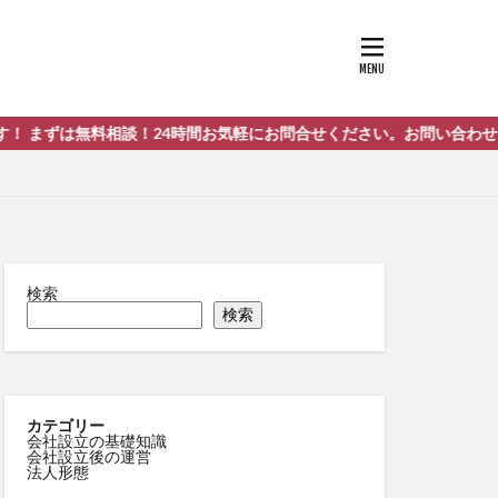
談！24時間お気軽にお問合せください。お問い合わせはこちらまで！⇐
検索
検索
カテゴリー
会社設立の基礎知識
会社設立後の運営
法人形態