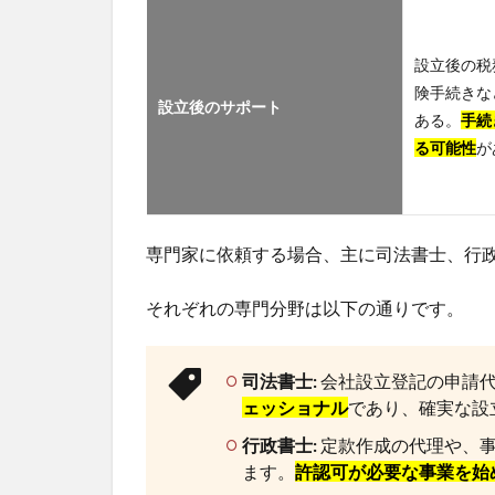
設立後の税
険手続きな
設立後のサポート
ある。
手続
る可能性
が
専門家に依頼する場合、主に司法書士、行
それぞれの専門分野は以下の通りです。
司法書士:
会社設立登記の申請
ェッショナル
であり、確実な設
行政書士:
定款作成の代理や、事
ます。
許認可が必要な事業を始