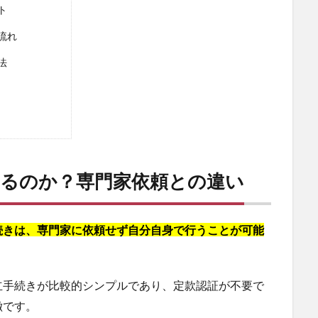
ト
流れ
法
きるのか？専門家依頼との違い
続きは、専門家に依頼せず自分自身で行うことが可能
立手続きが比較的シンプルであり、定款認証が不要で
徴です。