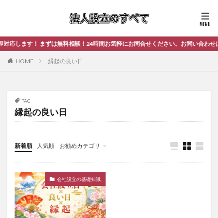
応します！ まずは無料相談！24時間お気軽にお問合せください。お問い合わせはこ
HOME
縁起の良い日
TAG
縁起の良い日
新着順
人気順
お勧めカテゴリ
未分類
会社設立の基礎知識