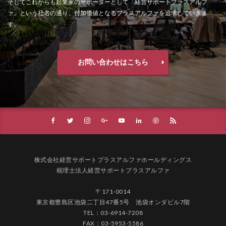
そしてこれからも起業家のサポーターとして「経営サポートプラスアルフ
ァ」という社名の通り、付加価値となるプラスアルファを追求していきま
す。
お問い合わせはこちら
株式会社経営サポートプラスアルファホールディングス
税理士法人経営サポートプラスアルファ
〒171-0014
東京都豊島区池袋二丁目47番5号 池袋オンダビル7階
TEL：03-6914-7208
FAX：03-5953-5586