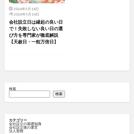
2026年5月14日
2026年5月14日
会社設立日は縁起の良い日
で！失敗しない良い日の選
び方を専門家が徹底解説
【天赦日・一粒万倍日】
検索
検索
カテゴリー
会社設立の基礎知識
会社設立後の運営
法人形態