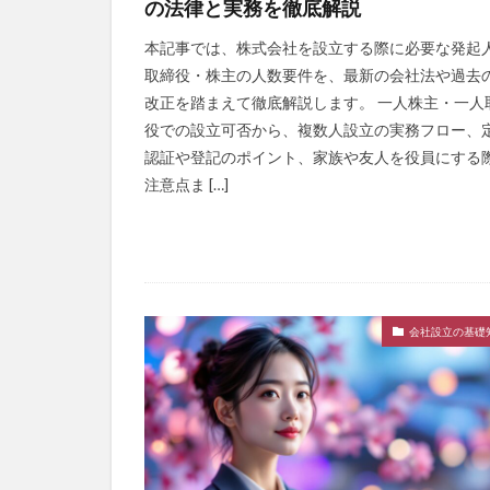
の法律と実務を徹底解説
本記事では、株式会社を設立する際に必要な発起
取締役・株主の人数要件を、最新の会社法や過去
改正を踏まえて徹底解説します。 一人株主・一人
役での設立可否から、複数人設立の実務フロー、
認証や登記のポイント、家族や友人を役員にする
注意点ま […]
会社設立の基礎