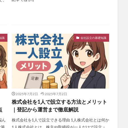
知識
会社設立の基礎知識
2025年7月2日
2025年7月2日
株式会社を1人で設立する方法とメリット
点
｜登記から運営まで徹底解説
悩ん
株式会社を1人で設立できる理由 1人株式会社とは何か
次第
1人株式会社とは、株主や取締役が一人だけで設立・