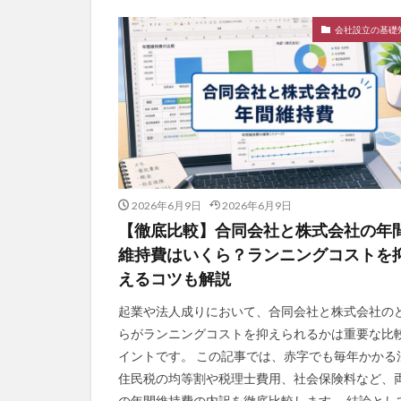
会社設立の基礎
2026年6月9日
2026年6月9日
【徹底比較】合同会社と株式会社の年
維持費はいくら？ランニングコストを
えるコツも解説
起業や法人成りにおいて、合同会社と株式会社の
らがランニングコストを抑えられるかは重要な比
イントです。 この記事では、赤字でも毎年かかる
住民税の均等割や税理士費用、社会保険料など、
の年間維持費の内訳を徹底比較します。 結論とし