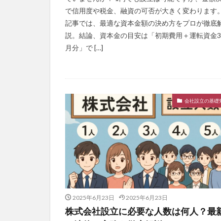
で信用度や税金、融資の可否が大きく変わります。
記事では、最適な資本金額の決め方をプロが徹底
説。結論、資本金の目安は「初期費用＋運転資金
月分」で […]
会社設立の基礎
2025年6月23日
2025年6月23日
株式会社設立に必要な人数は何人？最