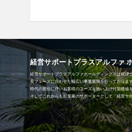
経営サポートプラスアルファ 
経営サポートプラスアルファホールディングスは税理
長フェーズに合わせた幅広い事業展開を行っておりま
時代の変化に伴いお客様のニーズを拾い上げ付加価値
そしてこれからも起業家のサポーターとして「経営サ