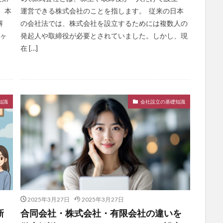
 本
運営できる株式会社のことを指します。 従来の日本
解
の会社法では、株式会社を設立するためには複数人の
3ヶ
発起人や取締役が必要とされていました。しかし、現
在 […]
知識
会社設立の基礎知識
2025年3月27日
2025年3月27日
新
合同会社・株式会社・有限会社の違いを