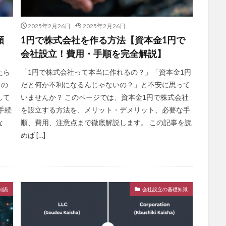
2025年2月26日
2025年2月26日
類
1円で株式会社を作る方法【資本金1円で
会社設立！費用・手順を完全解説】
たら
「1円で株式会社って本当に作れるの？」「資本金1円
この
だと何か不利になるんじゃないの？」と不安に思って
して
いませんか？ このページでは、資本金1円で株式会社
手続
を設立する方法を、メリット・デメリット、必要な手
な
順、費用、注意点まで徹底解説します。 この記事を読
めば […]
知識
会社設立の基礎知識