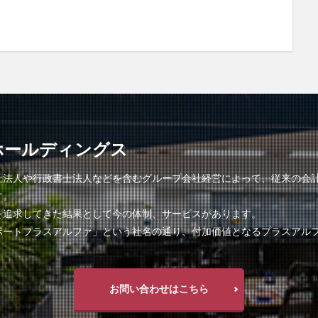
ホールディングス
士法人や行政書士法人などを含むグループ会社経営によって、従来の会
す。
を追求してきた結果として今の体制、サービスがあります。
ポートプラスアルファ」という社名の通り、付加価値となるプラスアル
お問い合わせはこちら