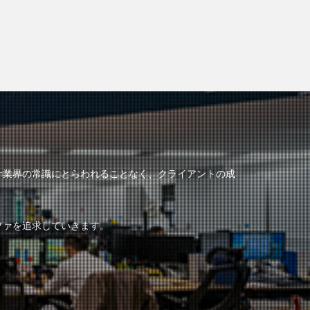
計業界の常識にとらわれることなく、クライアントの成
ファを追求していきます。