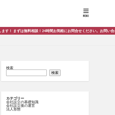
談！24時間お気軽にお問合せください。お問い合わせはこちらまで！⇐
検索
検索
カテゴリー
会社設立の基礎知識
会社設立後の運営
法人形態