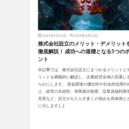
2025年2月21日
2025年2月21日
株式会社設立のメリット・デメリット
徹底解説！ 成功への道標となる5つの
ント
本記事では、株式会社設立にまつわるメリットと
リットを網羅的に解説し、企業経営全体の見通し
らかにします。 資金調達の優位性や社会的信用の
上、経営の永続性、有限責任制度、従業員福利厚
充実など、設立がもたらす多くの強みを具体例と
に示します […]