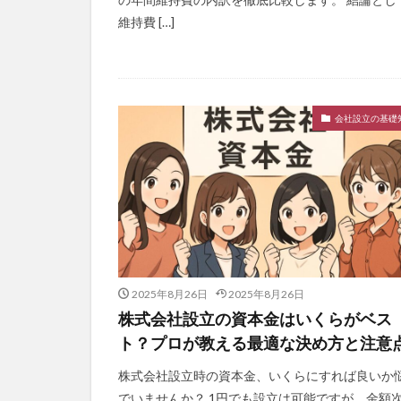
維持費 […]
会社設立の基礎
2025年8月26日
2025年8月26日
株式会社設立の資本金はいくらがベス
ト？プロが教える最適な決め方と注意
株式会社設立時の資本金、いくらにすれば良いか
でいませんか？ 1円でも設立は可能ですが、金額