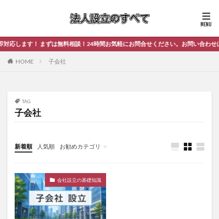
応します！ まずは無料相談！24時間お気軽にお問合せください。お問い合わせはこ
HOME
子会社
TAG
子会社
新着順
人気順
お勧めカテゴリ
未分類
会社設立の基礎知識