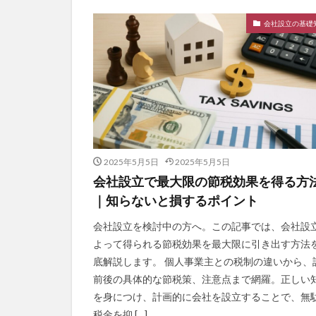
会社設立の基礎
2025年5月5日
2025年5月5日
会社設立で最大限の節税効果を得る方
｜知らないと損するポイント
会社設立を検討中の方へ。この記事では、会社設
よって得られる節税効果を最大限に引き出す方法
底解説します。 個人事業主との税制の違いから、
前後の具体的な節税策、注意点まで網羅。正しい
を身につけ、計画的に会社を設立することで、無
税金を抑 […]