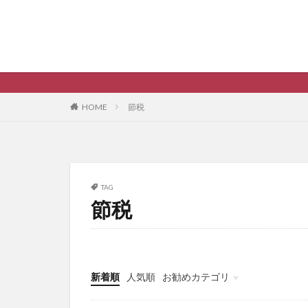
HOME
節税
TAG
節税
新着順
人気順
お勧めカテゴリ
未分類