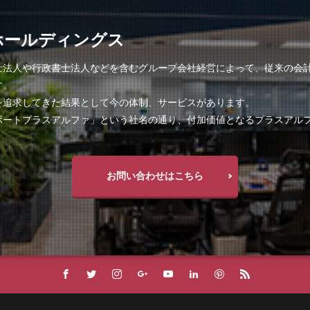
ホールディングス
士法人や行政書士法人などを含むグループ会社経営によって、従来の会
す。
を追求してきた結果として今の体制、サービスがあります。
ポートプラスアルファ」という社名の通り、付加価値となるプラスアル
お問い合わせはこちら