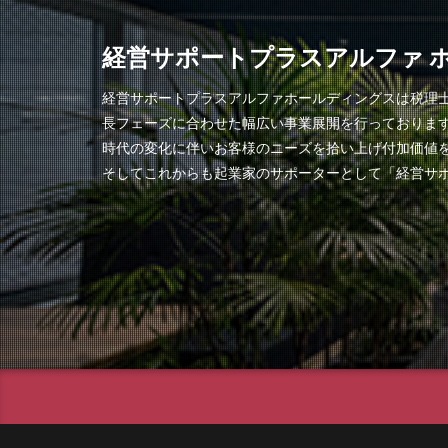
経営サポートプラスアルファ 
経営サポートプラスアルファホールディングスは税理
長フェーズに合わせた幅広い事業展開を行っておりま
時代の変化に伴いお客様のニーズを拾い上げ付加価値
そしてこれからも起業家のサポーターとして「経営サ