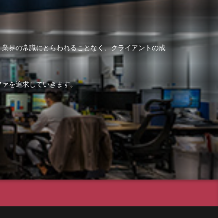
計業界の常識にとらわれることなく、クライアントの成
ファを追求していきます。