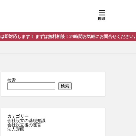
ます！ まずは無料相談！24時間お気軽にお問合せください。お問い合
検索
検索
カテゴリー
会社設立の基礎知識
会社設立後の運営
法人形態