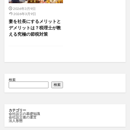
2026年3月9日
2026年3月9日
妻を社長にするメリットと
デメリットは？税理士が教
える究極の節税対策
検索
検索
カテゴリー
会社設立の基礎知識
会社設立後の運営
法人形態