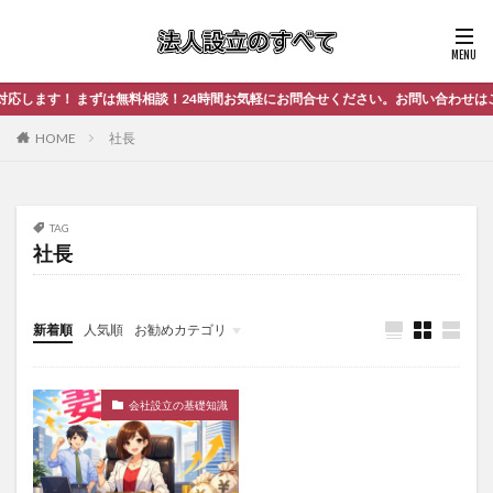
します！ まずは無料相談！24時間お気軽にお問合せください。お問い合わせはこち
HOME
社長
TAG
社長
新着順
人気順
お勧めカテゴリ
未分類
会社設立の基礎知識