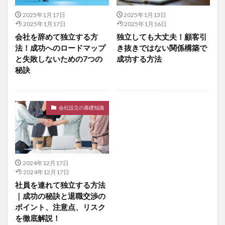
2025年1月17日
2025年1月13日
2025年1月17日
2025年1月16日
会社を辞めて独立する方
独立しても大丈夫！顧客引
法！成功へのロードマップ
き抜きではない関係構築で
と失敗しないための7つの
成功する方法
秘訣
会社設立の基礎知識
2024年12月17日
2024年12月17日
社員を連れて独立する方法
｜成功の秘訣と退職交渉の
ポイント、注意点、リスク
を徹底解説！