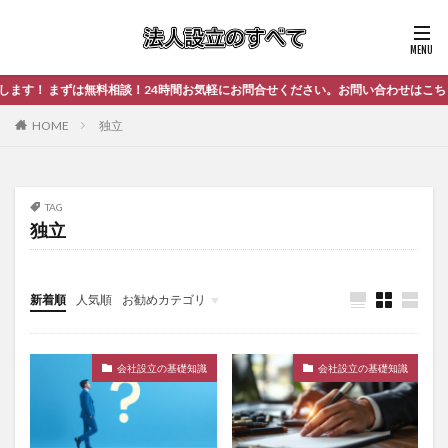
！ まずは無料相談！24時間お気軽にお問合せください。お問い合わせはこちらま
HOME
独立
TAG
独立
新着順
人気順
お勧めカテゴリ
未分類
会社設立の基礎知識
会社設立の基礎知識