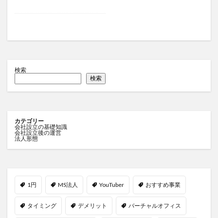
検索
検索
カテゴリー
会社設立の基礎知識
会社設立後の運営
法人形態
1円
MS法人
YouTuber
おすすめ事業
タイミング
デメリット
バーチャルオフィス