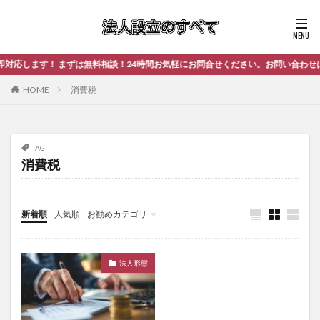
応します！ まずは無料相談！24時間お気軽にお問合せください。お問い合わせはこ
HOME
消費税
TAG
消費税
新着順
人気順
お勧めカテゴリ
未分類
法人形態