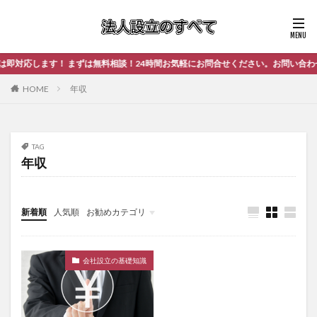
対応します！ まずは無料相談！24時間お気軽にお問合せください。お問い合わせは
HOME
年収
TAG
年収
新着順
人気順
お勧めカテゴリ
未分類
会社設立の基礎知識