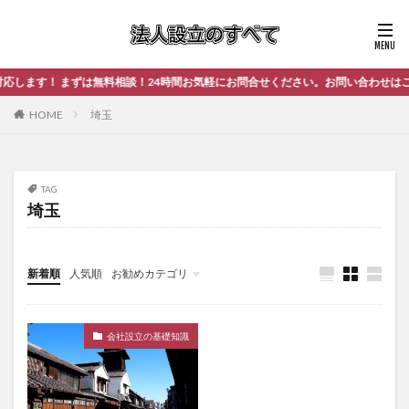
ます！ まずは無料相談！24時間お気軽にお問合せください。お問い合わせはこち
HOME
埼玉
TAG
埼玉
新着順
人気順
お勧めカテゴリ
未分類
会社設立の基礎知識