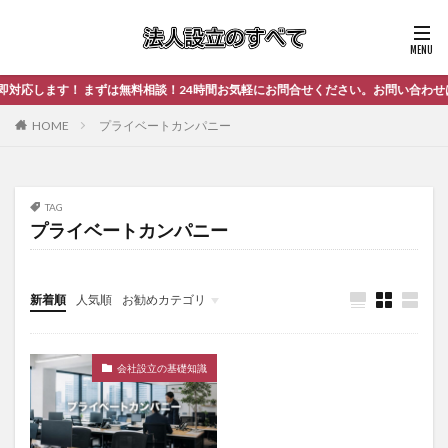
応します！ まずは無料相談！24時間お気軽にお問合せください。お問い合わせは
HOME
プライベートカンパニー
TAG
プライベートカンパニー
新着順
人気順
お勧めカテゴリ
未分類
会社設立の基礎知識