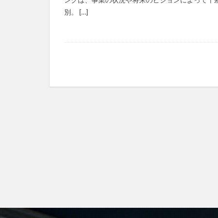
別。 […]