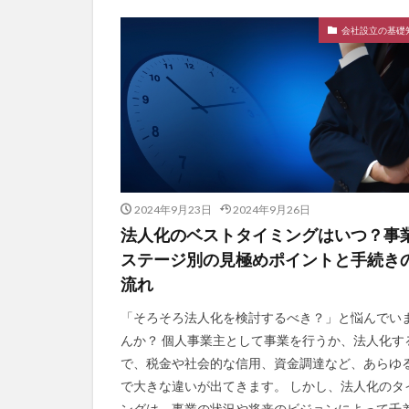
会社設立の基礎
2024年9月23日
2024年9月26日
法人化のベストタイミングはいつ？事
ステージ別の見極めポイントと手続き
流れ
「そろそろ法人化を検討するべき？」と悩んでい
んか？ 個人事業主として事業を行うか、法人化す
で、税金や社会的な信用、資金調達など、あらゆ
で大きな違いが出てきます。 しかし、法人化のタ
ングは、事業の状況や将来のビジョンによって千