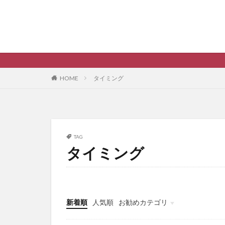
HOME
タイミング
TAG
タイミング
新着順
人気順
お勧めカテゴリ
未分類