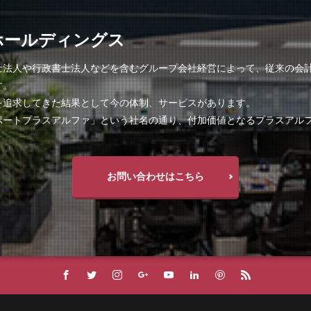
ホールディングス
士法人や行政書士法人などを含むグループ会社経営によって、従来の会
す。
を追求してきた結果として今の体制、サービスがあります。
ポートプラスアルファ」という社名の通り、付加価値となるプラスアル
お問い合わせはこちら