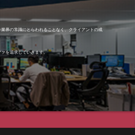
計業界の常識にとらわれることなく、クライアントの成
ファを追求していきます。