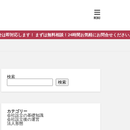
ます！ まずは無料相談！24時間お気軽にお問合せください。お問い合
検索
検索
カテゴリー
会社設立の基礎知識
会社設立後の運営
法人形態