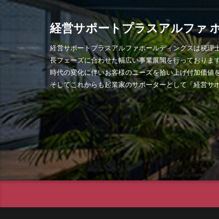
経営サポートプラスアルファ 
経営サポートプラスアルファホールディングスは税理
長フェーズに合わせた幅広い事業展開を行っておりま
時代の変化に伴いお客様のニーズを拾い上げ付加価値
そしてこれからも起業家のサポーターとして「経営サ